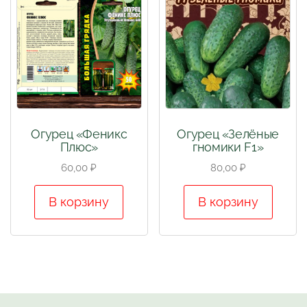
Огурец «Феникс
Огурец «Зелёные
Плюс»
гномики F1»
60,00
₽
80,00
₽
В корзину
В корзину