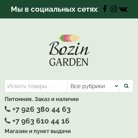
Перейти
Мы в социальных сетях
:
к
содержимому
Bozin-Garden | Садовый центр
Садовый центр, Растения
для вашего сада
Питомник. Заказ и наличие
+7 926 380 44 63
+7 963 610 44 16
Магазин и пункт выдачи