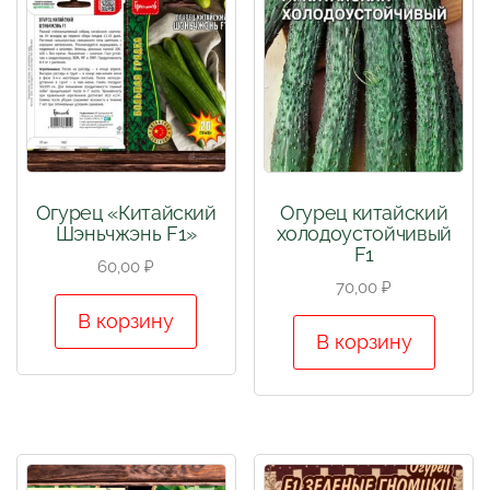
Огурец «Китайский
Огурец китайский
Шэньчжэнь F1»
холодоустойчивый
F1
60,00
₽
70,00
₽
В корзину
В корзину