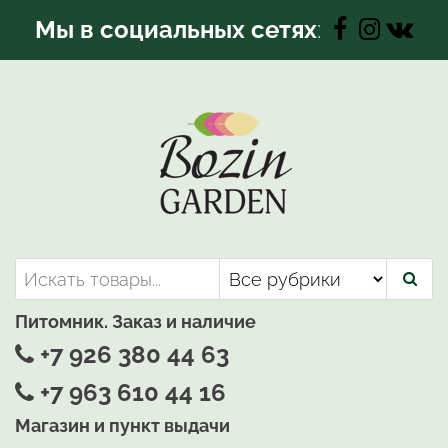
Перейти
Мы в социальных сетях
:
к
содержимому
Bozin-Garden | Садовый центр
Садовый центр, Растения
для вашего сада
Питомник. Заказ и наличие
+7 926 380 44 63
+7 963 610 44 16
Магазин и пункт выдачи