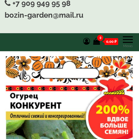
+7 909 949 95 98
bozin-garden@mail.ru
0
0,00 ₽
Меню