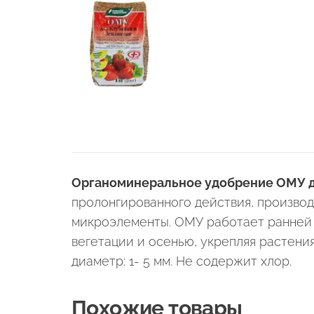
Органоминеральное удобрение ОМУ дл
пролонгированного действия, производи
микроэлементы. ОМУ работает ранней 
вегетации и осенью, укрепляя растени
диаметр: 1- 5 мм. Не содержит хлор.
Похожие товары