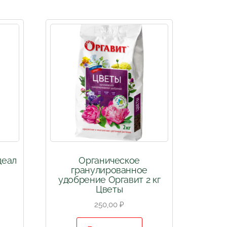
деал
Органическое
гранулированное
удобрение Оргавит 2 кг
Цветы
250,00
₽