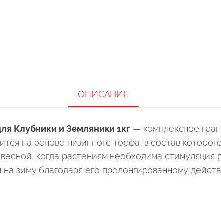
ОПИСАНИЕ
я Клубники и Земляники 1кг
— комплексное гран
тся на основе низинного торфа, в состав которого
весной, когда растениям необходима стимуляция р
я на зиму благодаря его пролонгированному действ