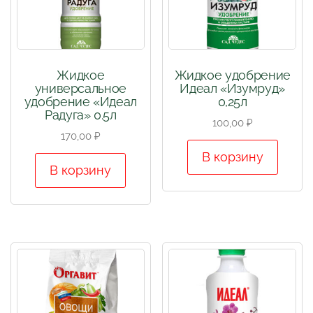
Жидкое
Жидкое удобрение
универсальное
Идеал «Изумруд»
удобрение «Идеал
0,25л
Радуга» 0.5л
100,00
₽
170,00
₽
В корзину
В корзину