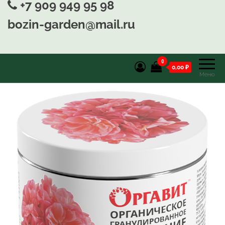
+7 909 949 95 98
bozin-garden@mail.ru
0
0,00 ₽
Меню