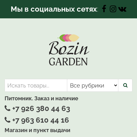
Перейти
Мы в социальных сетях
:
к
содержимому
Bozin-Garden | Садовый центр
Садовый центр, Растения
для вашего сада
Питомник. Заказ и наличие
+7 926 380 44 63
+7 963 610 44 16
Магазин и пункт выдачи