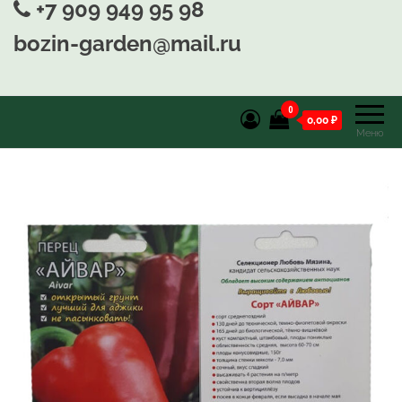
+7 909 949 95 98
bozin-garden@mail.ru
0
0,00 ₽
Меню