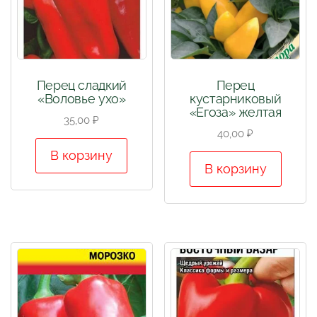
Перец сладкий
Перец
«Воловье ухо»
кустарниковый
«Егоза» желтая
35,00
₽
40,00
₽
В корзину
В корзину