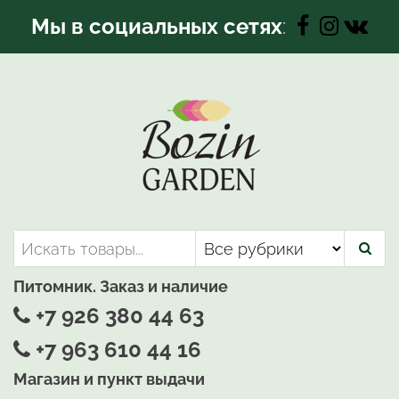
Перейти
Мы в социальных сетях
:
к
содержимому
Bozin-Garden | Садовый центр
Садовый центр, Растения
для вашего сада
Питомник. Заказ и наличие
+7 926 380 44 63
+7 963 610 44 16
Магазин и пункт выдачи