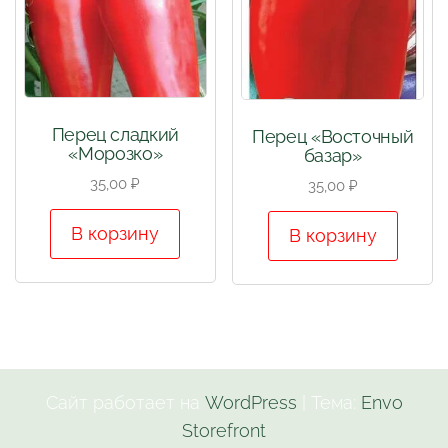
Перец сладкий
Перец «Восточный
«Морозко»
базар»
35,00
₽
35,00
₽
В корзину
В корзину
Сайт работает на
WordPress
|
Тема:
Envo
Storefront