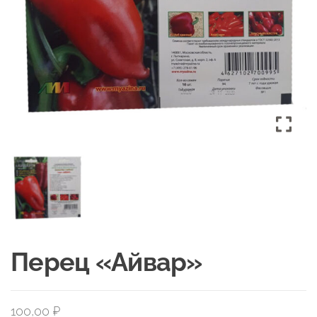
Перец «Айвар»
100,00
₽