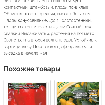
биологической, темно-вишнёвой Куст
компактный, штамбовый, плоды пониклые
Облиственность средняя, высота 60-70 см
Плоды конусовидные, 150 г Толстостенный,
толщина стенки мякоти - 7 мм Сочный, вкус
сладкий Высаживать 4 растения на пог.метр
Свойственна вторая волна плодов Устойчив к
вертициллёзу Посев в конце февраля, если
высадка в начале мая
Похожие товары