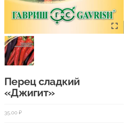
Перец сладкий
«Джигит»
35,00
₽