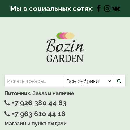
Перейти
Мы в социальных сетях
:
к
содержимому
Bozin-Garden | Садовый центр
Садовый центр, Растения
для вашего сада
Питомник. Заказ и наличие
+7 926 380 44 63
+7 963 610 44 16
Магазин и пункт выдачи