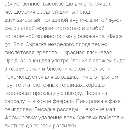
облиственное, высокое (до 2 м в теплице),
междоузлия средней длины. Плод
двухкамерный, толщиной 4–5 мм, длиной 15–17
см, с легкой морщинистостью и слабой
поперечной волнистостью у основания. Масса
50–80 г. Окраска незрелого плода темно-
фиолетовая, зрелого — красная, глянцевая.
Предназначен для употребления в свежем виде
в технической и биологической спелости.
Рекомендуется для выращивания в открытом
грунте и в пленочных теплицах, хорошо
переносит прохладную погоду. Посев на
рассаду — в конце февраля. Пикировка в фазе
семядолей. Высадка рассады — в конце мая.
Формировка: удаление всех боковых побегов и
листьев до первой развилки.