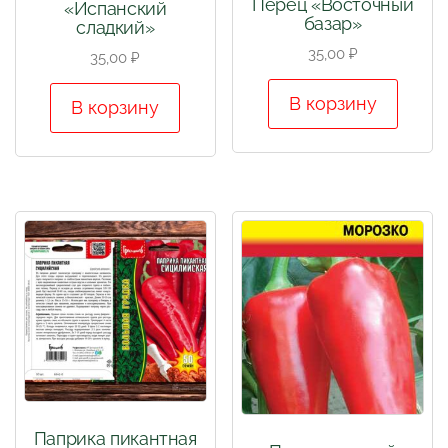
Перец «Восточный
«Испанский
базар»
сладкий»
35,00
₽
35,00
₽
В корзину
В корзину
Паприка пикантная