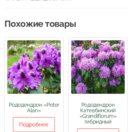
Похожие товары
Рододендрон «Peter
Рододендрон
Alan»
Катевбинский
«Grandiflorum»
гибридный
Подробнее