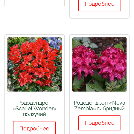
Подробнее
Рододендрон
Рододендрон «Nova
«Scarlet Wonder»
Zembla» гибридный
ползучий
Подробнее
Подробнее