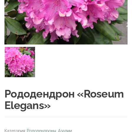
Рододендрон «Roseum
Elegans»
Категория:
Рододендроны, Азалии