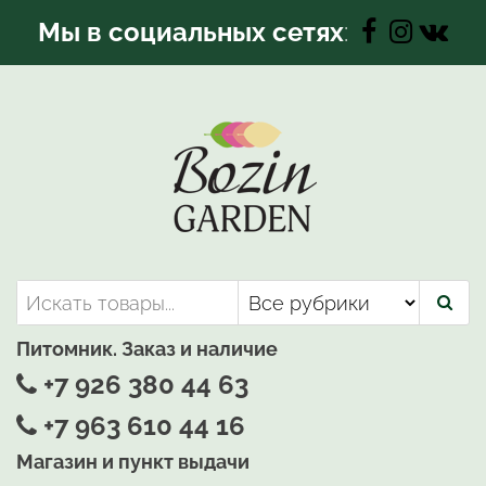
Перейти
Мы в социальных сетях
:
к
содержимому
Bozin-Garden | Садовый центр
Садовый центр, Растения
для вашего сада
Питомник. Заказ и наличие
+7 926 380 44 63
+7 963 610 44 16
Магазин и пункт выдачи