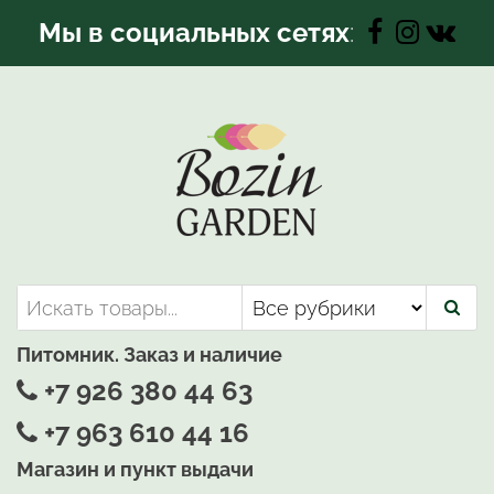
Перейти
Мы в социальных сетях
:
к
содержимому
Bozin-Garden | Садовый центр
Садовый центр, Растения
для вашего сада
Питомник. Заказ и наличие
+7 926 380 44 63
+7 963 610 44 16
Магазин и пункт выдачи