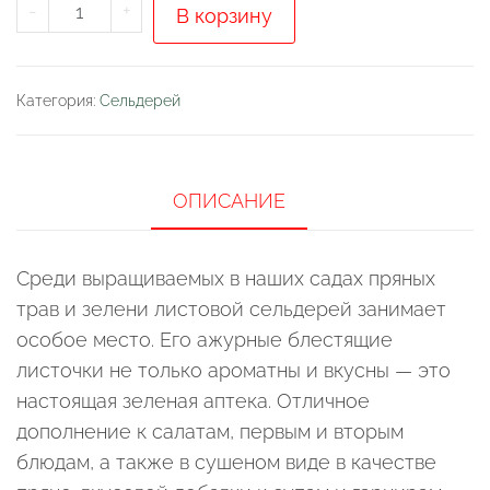
Количество
-
+
В корзину
товара
Сельдерей
листовой
Категория:
Сельдерей
"Ванюша"
ОПИСАНИЕ
Среди выращиваемых в наших садах пряных
трав и зелени листовой сельдерей занимает
особое место. Его ажурные блестящие
листочки не только ароматны и вкусны — это
настоящая зеленая аптека. Отличное
дополнение к салатам, первым и вторым
блюдам, а также в сушеном виде в качестве