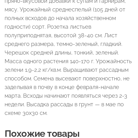
пряно-вкусовой добавки к супам и гарнирам,
мясу. Урожайный среднеспелый (105 дней от
полных всходов до начала хозяйственном
годности) сорт. Розетка листьев
полуприподнятая, высотой 38-40 см. Лист
среднего размера, темно-зеленый, гладкий.
Черешок средней длины, тонкий, зеленый.
Масса одного растения 140-170 г. Урожайность
зелени 1,9-2,2 кг/кв.м. Выращивают рассадным
способом. Семена высевают поверхностно, не
заделывая в почву в конце февраля-начале
марта. Всходы начинают появляться через 2-3
недели. Высадка рассады в грунт — в мае по
схеме 30х30 см.
Похожие товары