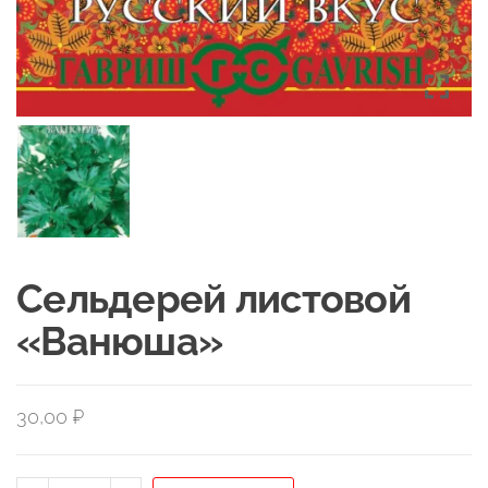
Сельдерей листовой
«Ванюша»
30,00
₽