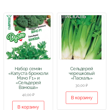
Набор семян
Сельдерей
«Капуста брокколи
черешковый
Мачо F1» и
«Паскаль»
«Сельдерей
30,00
₽
Ванюша»
40,00
₽
В корзину
В корзину