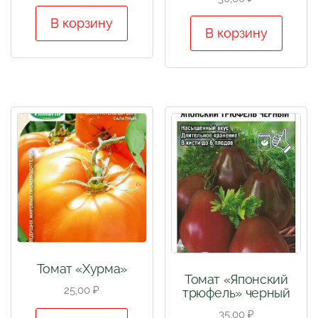
В корзину
В корзину
Томат «Хурма»
Томат «Японский
25,00
₽
трюфель» черный
35,00
₽