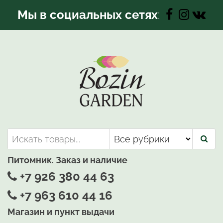
Перейти
Мы в социальных сетях
:
к
содержимому
Bozin-Garden | Садовый центр
Садовый центр, Растения
для вашего сада
Питомник. Заказ и наличие
+7 926 380 44 63
+7 963 610 44 16
Магазин и пункт выдачи