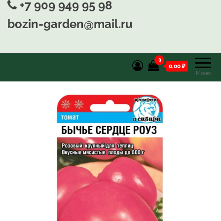
+7 909 949 95 98
bozin-garden@mail.ru
0
0,00 ₽
Меню