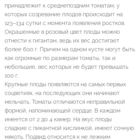
принадлежит к среднепоздним томатам, у
которых созревание плодов происходит на
123–134 сутки с момента появления ростков.
Окрашенные в розовый цвет плоды можно
отнести к гигантам, ведь их вес достигает
более 600 г. Причем на одном кусте могут быть
как огромные по размерам томаты, так и
небольшие, вес которых не будет превышать
100 г.
Крупные плоды появляются на самых первых
соцветиях, на последующих они начинают
мельчать. Томаты отличаются неправильной
формой, напоминающей сердце. В каждом
имеется от 2 до 4 камер. На вкус плоды
сладкие с пикантной кислинкой, имеют сочную
мякоть. Подвид относится к не лежким