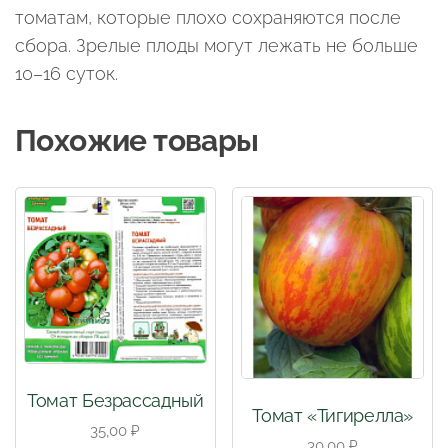
томатам, которые плохо сохраняются после
сбора. Зрелые плоды могут лежать не больше
10–16 суток.
Похожие товары
Томат Безрассадный
Томат «Тигирелла»
35,00
₽
30,00
₽