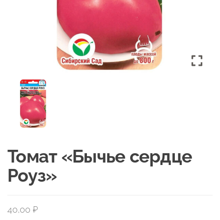
Томат «Бычье сердце
Роуз»
40,00
₽