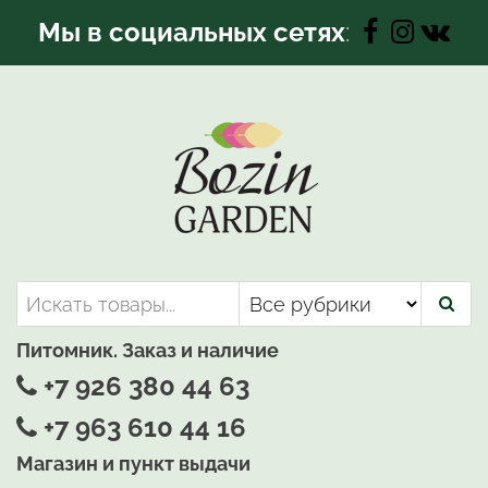
Перейти
Мы в социальных сетях
:
к
содержимому
Bozin-Garden | Садовый центр
Садовый центр, Растения
для вашего сада
Питомник. Заказ и наличие
+7 926 380 44 63
+7 963 610 44 16
Магазин и пункт выдачи