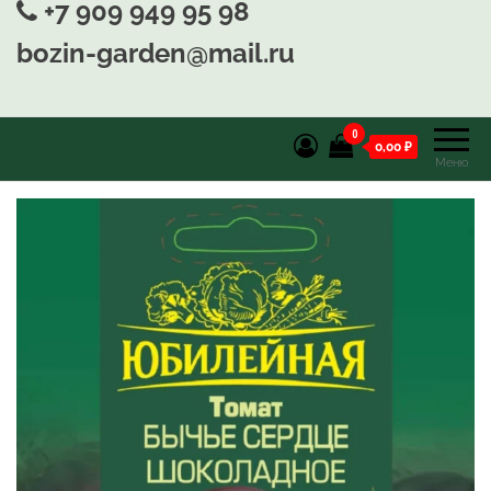
+7 909 949 95 98
bozin-garden@mail.ru
0
0,00 ₽
Меню