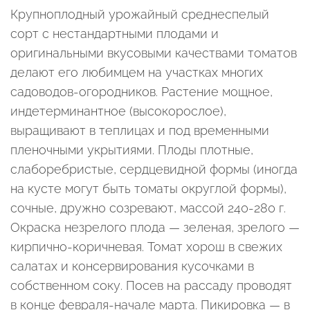
Крупноплодный урожайный среднеспелый
сорт с нестандартными плодами и
оригинальными вкусовыми качествами томатов
делают его любимцем на участках многих
садоводов-огородников. Растение мощное,
индетерминантное (высокорослое),
выращивают в теплицах и под временными
пленочными укрытиями. Плоды плотные,
слаборебристые, сердцевидной формы (иногда
на кусте могут быть томаты округлой формы),
сочные, дружно созревают, массой 240-280 г.
Окраска незрелого плода — зеленая, зрелого —
кирпично-коричневая. Томат хорош в свежих
салатах и консервирования кусочками в
собственном соку. Посев на рассаду проводят
в конце февраля-начале марта. Пикировка — в