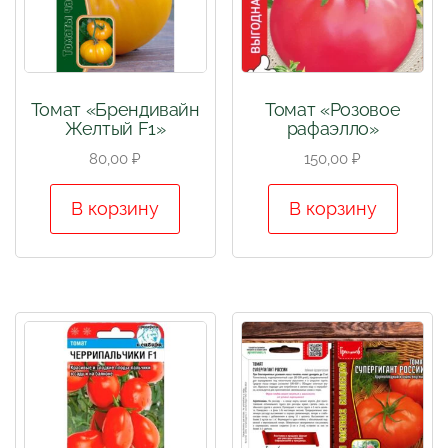
Томат «Брендивайн
Томат «Розовое
Желтый F1»
рафаэлло»
80,00
₽
150,00
₽
В корзину
В корзину