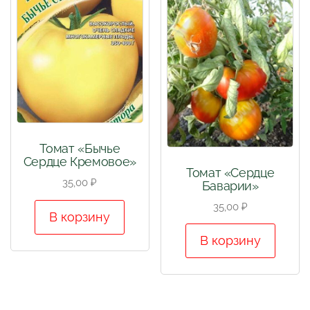
Томат «Бычье
Сердце Кремовое»
Томат «Сердце
35,00
₽
Баварии»
35,00
₽
В корзину
В корзину