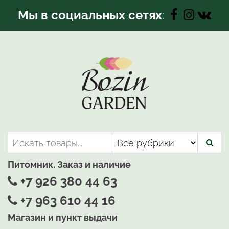
Перейти
Мы в социальных сетях
:
к
содержимому
Bozin-Garden | Садовый центр
Садовый центр, Растения
для вашего сада
Питомник. Заказ и наличие
+7 926 380 44 63
+7 963 610 44 16
Магазин и пункт выдачи