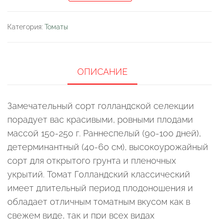
Томат
"Голландский
Категория:
Томаты
Классический"
ОПИСАНИЕ
Замечательный сорт голландской селекции
порадует вас красивыми, ровными плодами
массой 150-250 г. Раннеспелый (90-100 дней),
детерминантный (40-60 см), высокоурожайный
сорт для открытого грунта и пленочных
укрытий. Томат Голландский классический
имеет длительный период плодоношения и
обладает отличным томатным вкусом как в
свежем виде, так и при всех видах