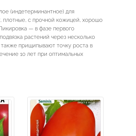
лое (индетерминантное) для
, плотные, с прочной кожицей, хорошо
 Пикировка — в фазе первого
 подвязка растений через несколько
а также прищипывают точку роста в
течение 10 лет при оптимальных