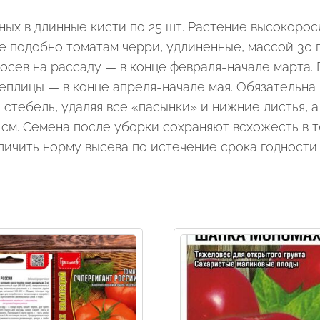
ных в длинные кисти по 25 шт. Растение высокорос
е подобно томатам черри, удлиненные, массой 30 г
Посев на рассаду — в конце февраля-начале марта.
теплицы — в конце апреля-начале мая. Обязательна
 стебель, удаляя все «пасынки» и нижние листья, 
0 см. Семена после уборки сохраняют всхожесть в 
личить норму высева по истечение срока годности