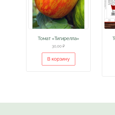
Томат «Тигирелла»
Т
30,00
₽
В корзину