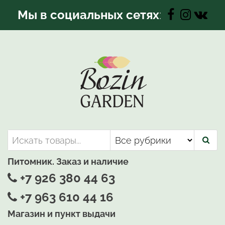
Перейти
Мы в социальных сетях
:
к
содержимому
Bozin-Garden | Садовый центр
Садовый центр, Растения
для вашего сада
Питомник. Заказ и наличие
+7 926 380 44 63
+7 963 610 44 16
Магазин и пункт выдачи