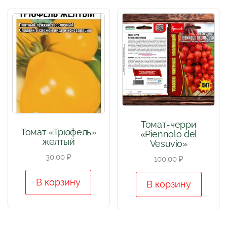
Томат-черри
Томат «Трюфель»
«Piennolo del
желтый
Vesuvio»
30,00
₽
100,00
₽
В корзину
В корзину