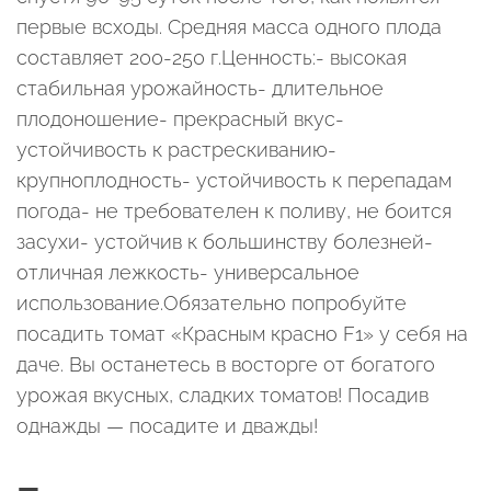
первые всходы. Средняя масса одного плода
составляет 200-250 г.Ценность:- высокая
стабильная урожайность- длительное
плодоношение- прекрасный вкус-
устойчивость к растрескиванию-
крупноплодность- устойчивость к перепадам
погода- не требователен к поливу, не боится
засухи- устойчив к большинству болезней-
отличная лежкость- универсальное
использование.Обязательно попробуйте
посадить томат «Красным красно F1» у себя на
даче. Вы останетесь в восторге от богатого
урожая вкусных, сладких томатов! Посадив
однажды — посадите и дважды!