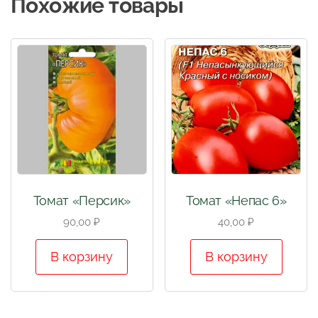
Похожие товары
Томат «Персик»
Томат «Непас 6»
90,00
₽
40,00
₽
В корзину
В корзину