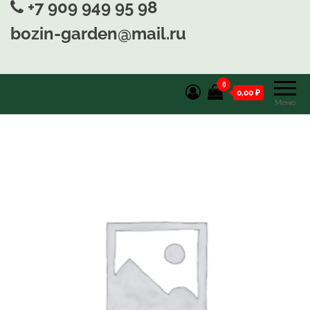
+7 909 949 95 98
bozin-garden@mail.ru
0
0,00 ₽
Меню