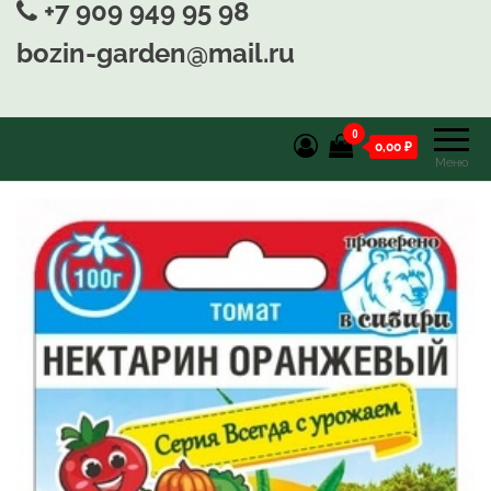
+7 909 949 95 98
bozin-garden@mail.ru
0
0,00 ₽
Меню