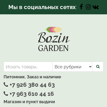
Перейти
Мы в социальных сетях
:
к
содержимому
Bozin-Garden | Садовый центр
Садовый центр, Растения
для вашего сада
Питомник. Заказ и наличие
+7 926 380 44 63
+7 963 610 44 16
Магазин и пункт выдачи