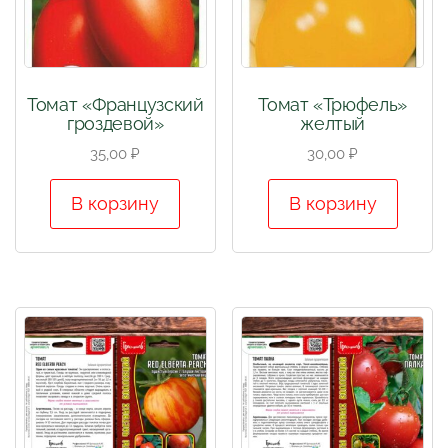
Томат «Французский
Томат «Трюфель»
гроздевой»
желтый
35,00
₽
30,00
₽
В корзину
В корзину