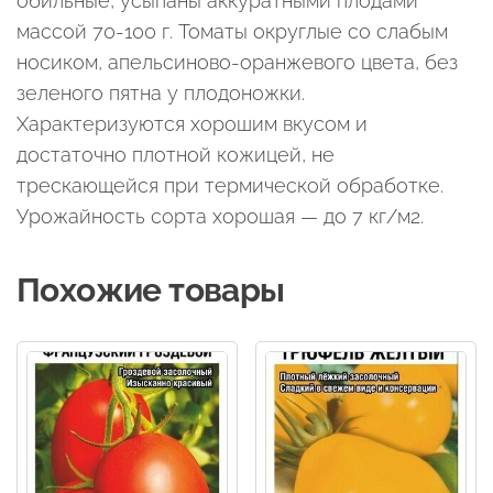
обильные, усыпаны аккуратными плодами
массой 70-100 г. Томаты округлые со слабым
носиком, апельсиново-оранжевого цвета, без
зеленого пятна у плодоножки.
Характеризуются хорошим вкусом и
достаточно плотной кожицей, не
трескающейся при термической обработке.
Урожайность сорта хорошая — до 7 кг/м2.
Похожие товары