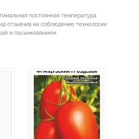
птимальная постоянная температура
брид отзывчив на соблюдение технологии
кой и пасынкованием.