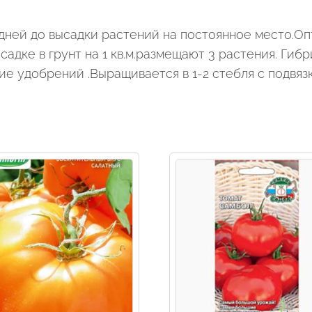
 дней до высадки растений на постоянное место.О
ысадке в грунт на 1 кв.м.размещают 3 растения. Ги
е удобрений .Выращивается в 1-2 стебля с подвяз