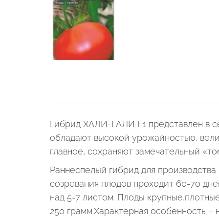
Гибрид ХАЛИ-ГАЛИ F1 представлен в с
обладают высокой урожайностью, вели
главное, сохраняют замечательный «том
Раннеспелый гибрид для производства 
созревания плодов проходит 60-70 дн
над 5-7 листом. Плоды крупные,плотны
250 грамм.Характерная особенность – на