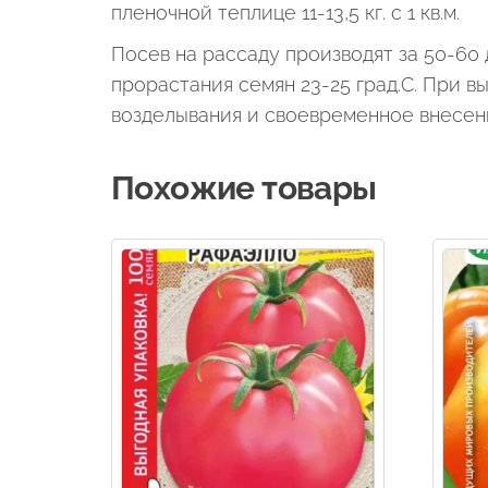
пленочной теплице 11-13,5 кг. с 1 кв.м.
Посев на рассаду производят за 50-60
прорастания семян 23-25 град.С. При в
возделывания и своевременное внесени
Похожие товары