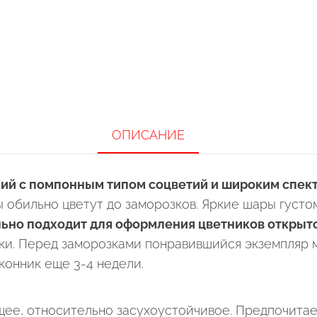
ОПИСАНИЕ
ий с помпонным типом соцветий и широким спект
ты обильно цветут до заморозков. Яркие шары густ
ьно подходит для оформления цветников открыто
ки. Перед заморозками понравившийся экземпляр
конник еще 3-4 недели.
ее, относительно засухоустойчивое. Предпочитае