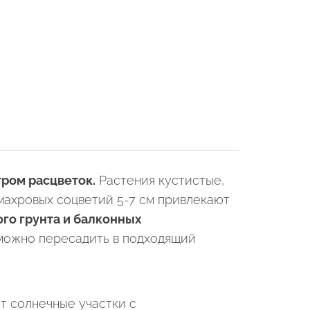
ром расцветок.
Растения кустистые,
омахровых соцветий 5-7 см привлекают
го грунта и балконных
 можно пересадить в подходящий
т солнечные участки с