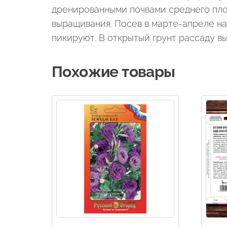
дренированными почвами среднего пло
выращивания. Посев в марте-апреле на 
пикируют. В от­крытый грунт рассаду 
Похожие товары