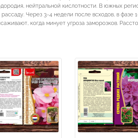
дородия, нейтральной кислотности. В южных реги
рассаду. Через 3-4 недели после всходов, в фазе 1
высаживают, когда минует угроза заморозков. Расс