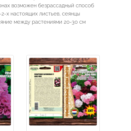
онах возможен безрассадный способ
-2-х настоящих листьев, сеянцы
тояние между растениями 20-30 см