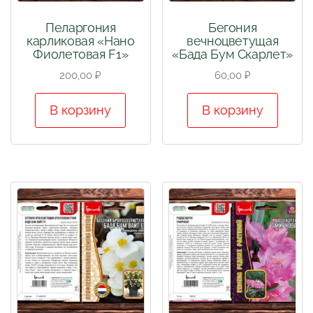
Пеларгония
Бегония
карликовая «Нано
вечноцветущая
Фиолетовая F1»
«Бада Бум Скарлет»
200,00
₽
60,00
₽
В корзину
В корзину