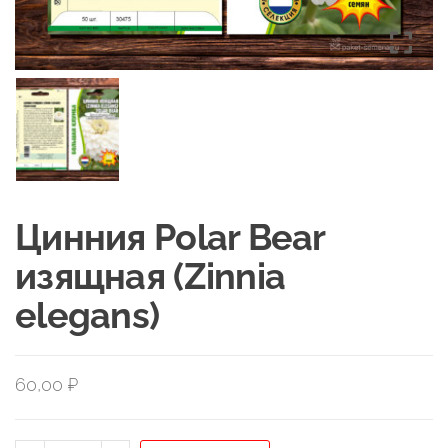
Цинния Polar Bear
изящная (Zinnia
elegans)
60,00
₽