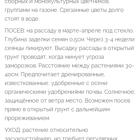
сборных и монокультурных цветников,
группами на газоне. Срезанные цветы долго
стоят в воде.
ПОСЕВ: на рассаду в марте-апреле под стекло.
Глубина заделки семян 0,5см. Через 3-4 недели
сеянцы пикируют. Высадку рассады в открытый
грунт проводят, когда минует угроза
заморозков. Расстояние между растениями 30-
40см. Предпочитает дренированные,
известкованные, удобренные с осени
органическими удобрениями почвы. Солнечное,
защищённое от ветра место. Возможен посев
прямо в открытый грунт с дальнейшим
прореживанием.
УХОД: растение относительно
засухоустойчиво, но требует регулярных