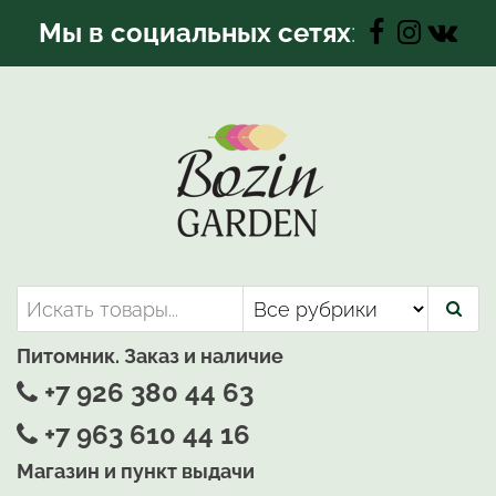
Перейти
Мы в социальных сетях
:
к
содержимому
Bozin-Garden | Садовый центр
Садовый центр, Растения
для вашего сада
Питомник. Заказ и наличие
+7 926 380 44 63
+7 963 610 44 16
Магазин и пункт выдачи