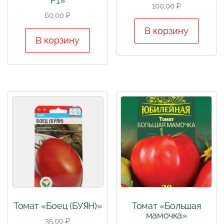
F1»
100,00
₽
60,00
₽
В корзину
В корзину
Томат «Боец (БУЯН)»
Томат «Большая
мамочка»
35,00
₽