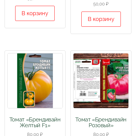
50,00
₽
В корзину
В корзину
Томат «Брендивайн
Томат «Брендивайн
Желтый F1»
Розовый»
80,00
₽
80,00
₽