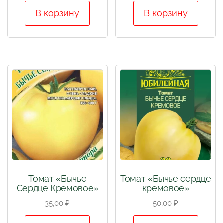
В корзину
В корзину
Томат «Бычье
Томат «Бычье сердце
Сердце Кремовое»
кремовое»
35,00
₽
50,00
₽