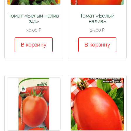
Томат «Белый налив
Томат «Белый
241»
налив»
30,00
₽
25,00
₽
В корзину
В корзину