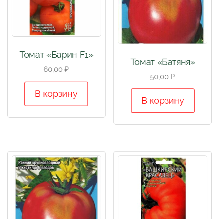
Томат «Барин F1»
Томат «Батяня»
60,00
₽
50,00
₽
В корзину
В корзину