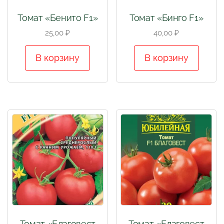
Томат «Бенито F1»
Томат «Бинго F1»
25,00
₽
40,00
₽
В корзину
В корзину
Томат «Благовест
Томат «Благовест