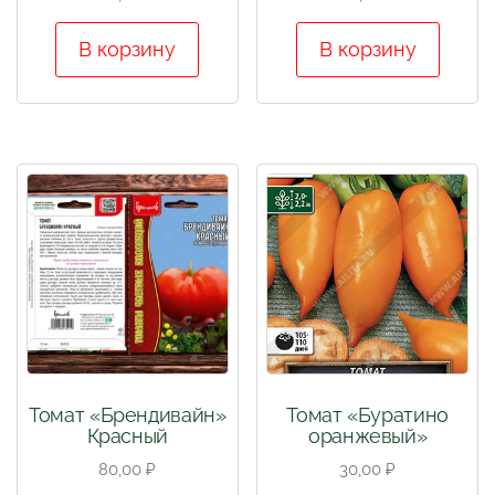
В корзину
В корзину
Томат «Брендивайн»
Томат «Буратино
Красный
оранжевый»
80,00
₽
30,00
₽