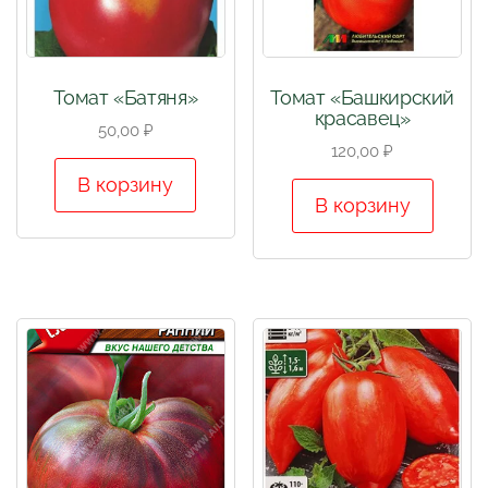
Томат «Батяня»
Томат «Башкирский
красавец»
50,00
₽
120,00
₽
В корзину
В корзину