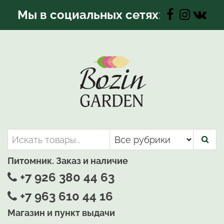
Перейти
Мы в социальных сетях
:
к
содержимому
Bozin-Garden | Садовый центр
Садовый центр, Растения
для вашего сада
Питомник. Заказ и наличие
+7 926 380 44 63
+7 963 610 44 16
Магазин и пункт выдачи