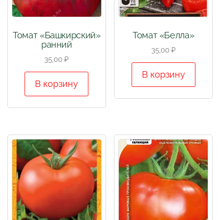
Томат «Башкирский»
Томат «Белла»
ранний
35,00
₽
35,00
₽
В корзину
В корзину