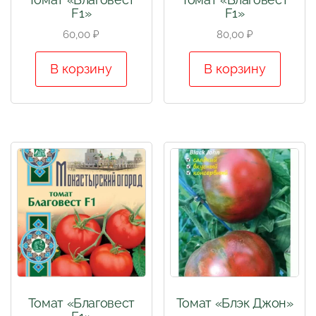
F1»
F1»
60,00
₽
80,00
₽
В корзину
В корзину
Томат «Благовест
Томат «Блэк Джон»