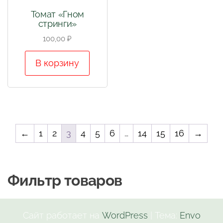
Томат «Гном
стринги»
100,00
₽
В корзину
←
1
2
3
4
5
6
…
14
15
16
→
Фильтр товаров
Сайт работает на
WordPress
|
Тема:
Envo