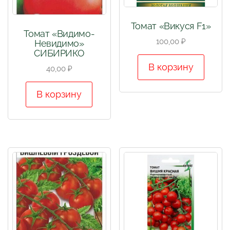
Томат «Викуся F1»
Томат «Видимо-
100,00
₽
Невидимо»
СИБИРИКО
В корзину
40,00
₽
В корзину