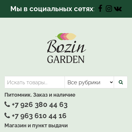
Перейти
Мы в социальных сетях
:
к
содержимому
Bozin-Garden | Садовый центр
Садовый центр, Растения
для вашего сада
Питомник. Заказ и наличие
+7 926 380 44 63
+7 963 610 44 16
Магазин и пункт выдачи