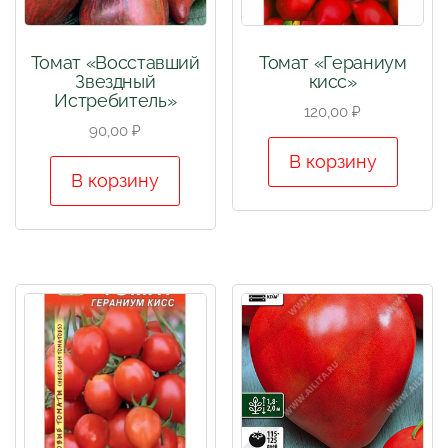
Томат «Восставший
Томат «Гераниум
Звездный
кисс»
Истребитель»
120,00
₽
90,00
₽
В корзину
В корзину