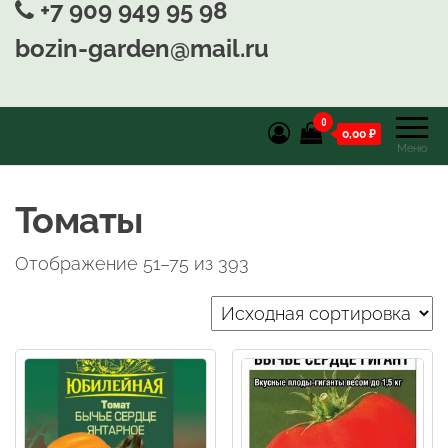
+7 909 949 95 98
bozin-garden@mail.ru
0
0,00 ₽
Меню
Томаты
Отображение 51–75 из 393