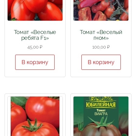
Томат «Веселые
Томат «Веселый
ребята F1»
гном»
45,00
₽
100,00
₽
В корзину
В корзину