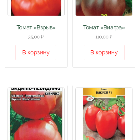
Томат «Взрыв»
Томат «Виагра»
35,00
₽
110,00
₽
В корзину
В корзину