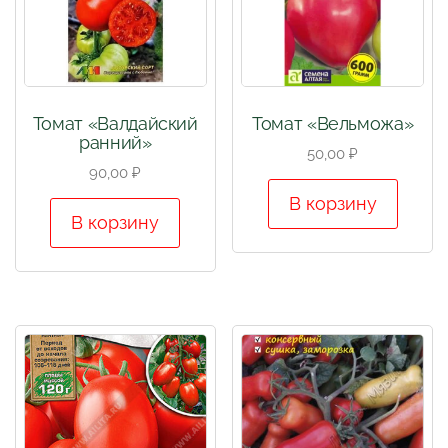
Томат «Валдайский
Томат «Вельможа»
ранний»
50,00
₽
90,00
₽
В корзину
В корзину