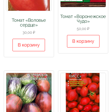
Томат «Воронежское
Томат «Воловье
Чудо»
сердце»
50,00
₽
30,00
₽
В корзину
В корзину