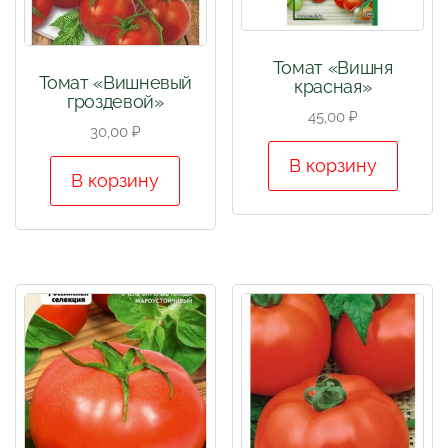
Томат «Вишня
Томат «Вишневый
красная»
гроздевой»
45,00
₽
30,00
₽
В корзину
В корзину