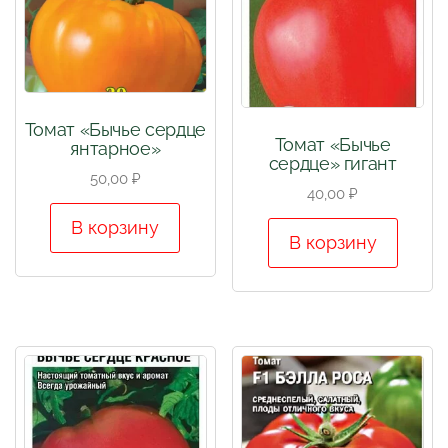
Томат «Бычье сердце
Томат «Бычье
янтарное»
сердце» гигант
50,00
₽
40,00
₽
В корзину
В корзину