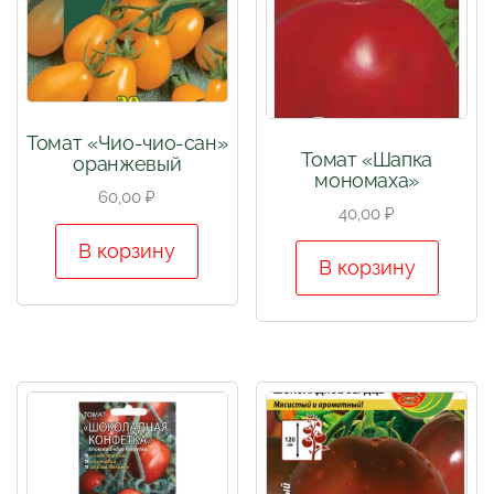
Томат «Чио-чио-сан»
Томат «Шапка
оранжевый
мономаха»
60,00
₽
40,00
₽
В корзину
В корзину