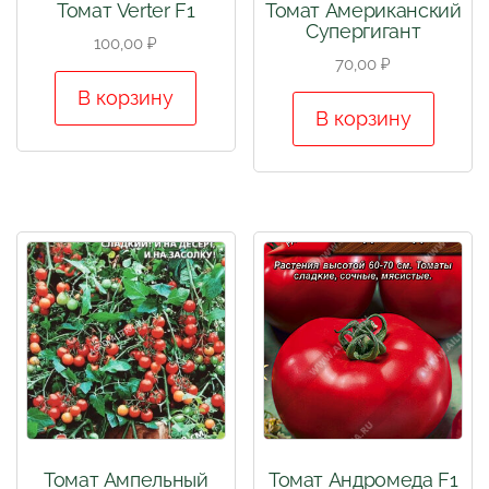
Томат Verter F1
Томат Американский
Супергигант
100,00
₽
70,00
₽
В корзину
В корзину
Томат Ампельный
Томат Андромеда F1