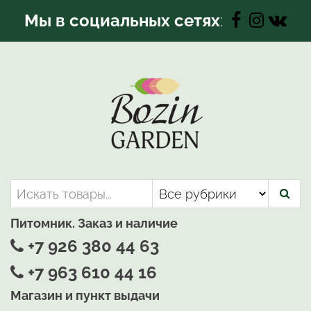
Перейти
Мы в социальных сетях
:
к
содержимому
Bozin-Garden | Садовый центр
Садовый центр, Растения
для вашего сада
Питомник. Заказ и наличие
+7 926 380 44 63
+7 963 610 44 16
Магазин и пункт выдачи