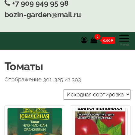
+7 909 949 95 98
bozin-garden@mail.ru
0
0,00 ₽
Меню
Томаты
Отображение 301–325 из 393