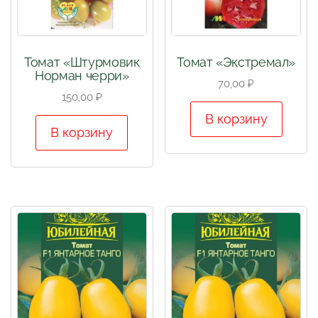
Томат «Штурмовик
Томат «Экстремал»
Норман черри»
70,00
₽
150,00
₽
В корзину
В корзину