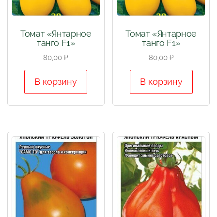
Томат «Янтарное
Томат «Янтарное
танго F1»
танго F1»
80,00
₽
80,00
₽
В корзину
В корзину