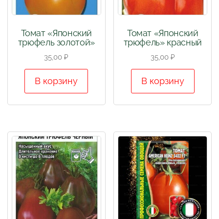
Томат «Японский
Томат «Японский
трюфель золотой»
трюфель» красный
35,00
₽
35,00
₽
В корзину
В корзину